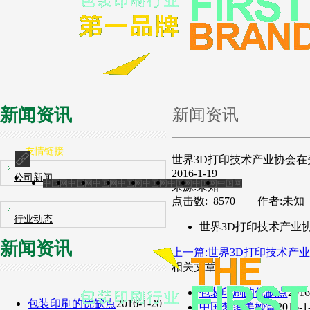
新闻资讯
新闻资讯
友情链接
世界3D打印技术产业协会在
2016-1-19
公司新闻
中国网
中国网
中国网
中国网
中国网
中国网
中国网
中国网
来源:未知
点击数: 8570 作者:未知
行业动态
世界3D打印技术产业
新闻资讯
上一篇:世界3D打印技术产
相关文章
包装印刷的优缺点
2016
包装印刷的优缺点
2016-1-20
中国梦多美妙篇
2016-1