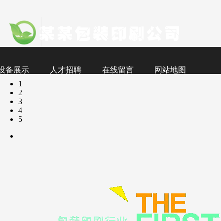
设备展示
人才招聘
在线留言
网站地图
1
2
3
4
5